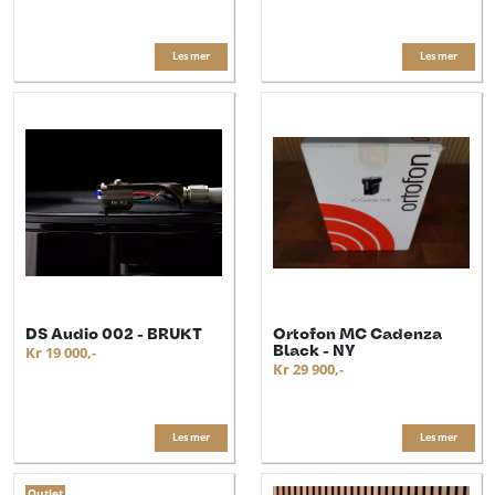
Les mer
Les mer
DS Audio 002 - BRUKT
Ortofon MC Cadenza
Black - NY
Kr 19 000,-
Kr 29 900,-
Les mer
Les mer
Outlet