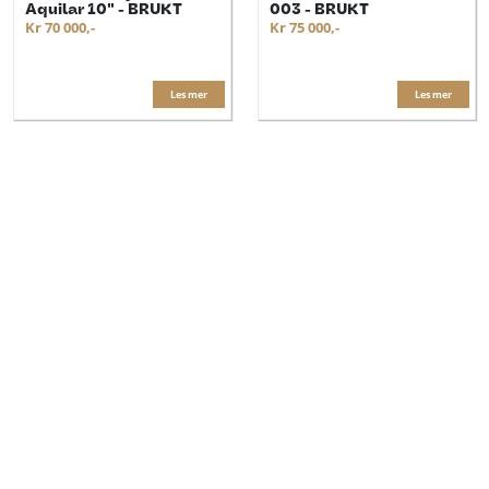
Aquilar 10" - BRUKT
003 - BRUKT
Kr 70 000,-
Kr 75 000,-
Les mer
Les mer