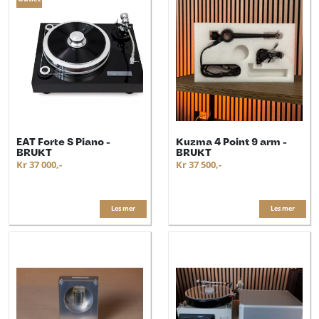
EAT Forte S Piano -
Kuzma 4 Point 9 arm -
BRUKT
BRUKT
Kr 37 000,-
Kr 37 500,-
Les mer
Les mer