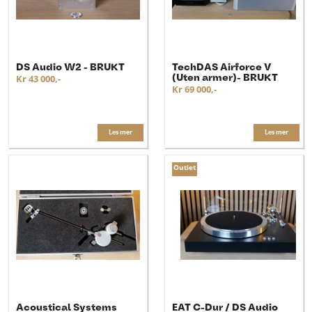
DS Audio W2 - BRUKT
TechDAS Airforce V
(Uten armer)- BRUKT
Kr 43 000,-
Kr 69 000,-
Les mer
Les mer
Outlet
Acoustical Systems
EAT C-Dur / DS Audio