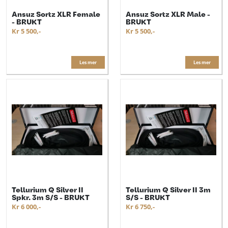
Ansuz Sortz XLR Female
Ansuz Sortz XLR Male -
- BRUKT
BRUKT
Kr 5 500,-
Kr 5 500,-
Les mer
Les mer
Tellurium Q Silver II
Tellurium Q Silver II 3m
Spkr. 3m S/S - BRUKT
S/S - BRUKT
Kr 6 000,-
Kr 6 750,-