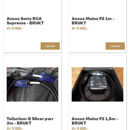
Ansuz Sortz RCA
Ansuz Mainz P2 1m -
Supreme - BRUKT
BRUKT
Kr 8 000,-
Kr 8 000,-
Les mer
Les mer
Tellurium Q Silver pwr
Ansuz Mainz P2 1,5m -
2m - BRUKT
BRUKT
Kr 9 000,-
Kr 9 000,-