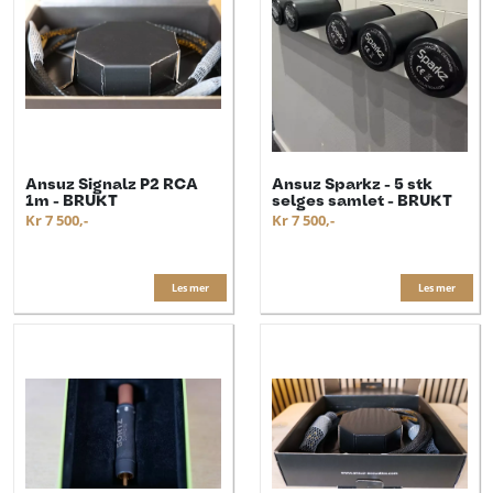
Ansuz Signalz P2 RCA
Ansuz Sparkz - 5 stk
1m - BRUKT
selges samlet - BRUKT
Kr 7 500,-
Kr 7 500,-
Les mer
Les mer