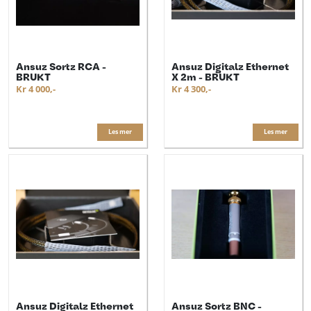
Ansuz Sortz RCA -
Ansuz Digitalz Ethernet
BRUKT
X 2m - BRUKT
Kr 4 000,-
Kr 4 300,-
Les mer
Les mer
Ansuz Digitalz Ethernet
Ansuz Sortz BNC -