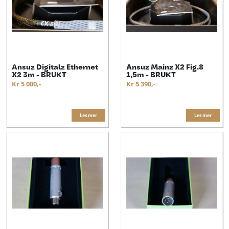
Ansuz Digitalz Ethernet
Ansuz Mainz X2 Fig.8
X2 3m - BRUKT
1,5m - BRUKT
Kr 5 000,-
Kr 5 390,-
Les mer
Les mer