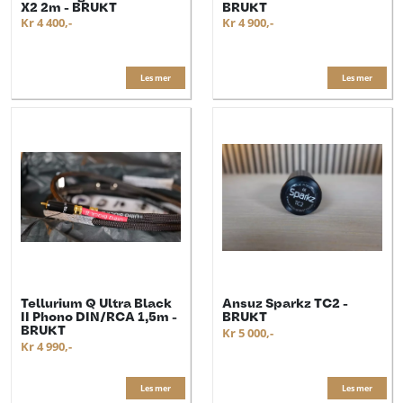
X2 2m - BRUKT
BRUKT
Kr 4 400,-
Kr 4 900,-
Les mer
Les mer
Tellurium Q Ultra Black
Ansuz Sparkz TC2 -
II Phono DIN/RCA 1,5m -
BRUKT
BRUKT
Kr 5 000,-
Kr 4 990,-
Les mer
Les mer