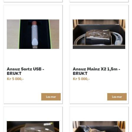
Ansuz Sortz USB -
Ansuz Mainz X2 1,5m -
BRUKT
BRUKT
Kr 5 000,-
Kr 5 000,-
Les mer
Les mer