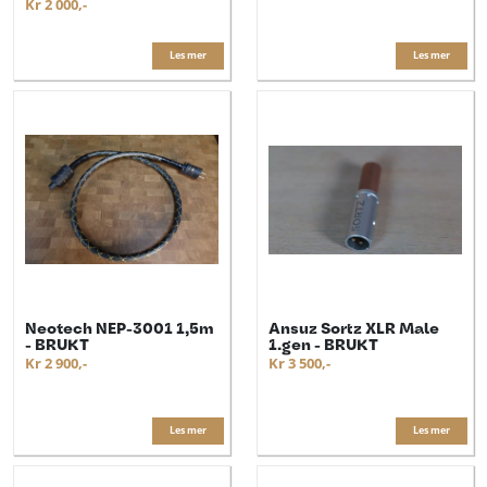
Kr 2 000,-
Les mer
Les mer
Neotech NEP-3001 1,5m
Ansuz Sortz XLR Male
- BRUKT
1.gen - BRUKT
Kr 2 900,-
Kr 3 500,-
Les mer
Les mer