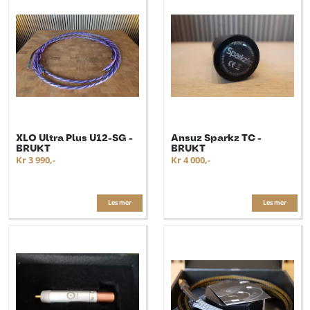
XLO Ultra Plus U12-SG -
Ansuz Sparkz TC -
BRUKT
BRUKT
Kr 3 990,-
Kr 4 000,-
Les mer
Les mer