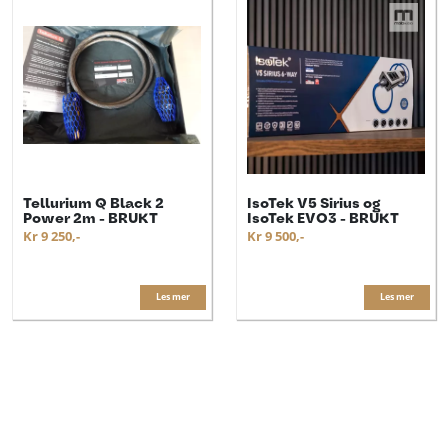
Tellurium Q Black 2
IsoTek V5 Sirius og
Power 2m - BRUKT
IsoTek EVO3 - BRUKT
Kr 9 250,-
Kr 9 500,-
Les mer
Les mer