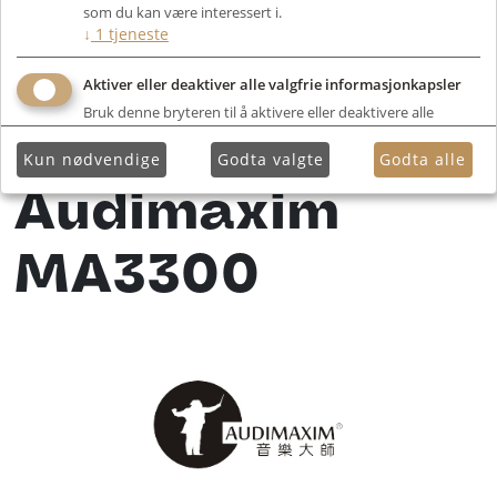
som du kan være interessert i.
↓
1
tjeneste
Aktiver eller deaktiver alle valgfrie informasjonkapsler
Bruk denne bryteren til å aktivere eller deaktivere alle
valgfrie informasjonkapsler.
Kun nødvendige
Godta valgte
Godta alle
Audimaxim
MA3300