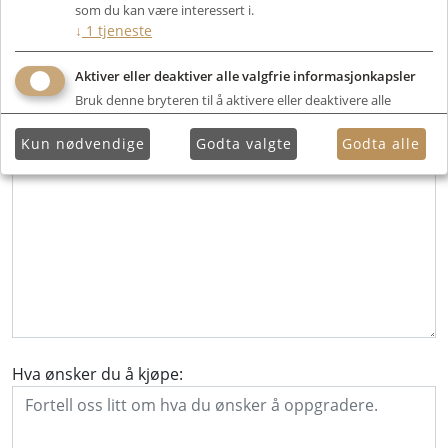
som du kan være interessert i.
↓
1
tjeneste
Hva ønsker du å levere i innbytte:
Aktiver eller deaktiver alle valgfrie informasjonkapsler
Bruk denne bryteren til å aktivere eller deaktivere alle
valgfrie informasjonkapsler.
Kun nødvendige
Godta valgte
Godta alle
Hva ønsker du å kjøpe: