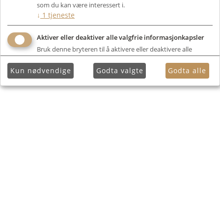
som du kan være interessert i.
↓
1
tjeneste
Aktiver eller deaktiver alle valgfrie informasjonkapsler
Bruk denne bryteren til å aktivere eller deaktivere alle
valgfrie informasjonkapsler.
Kun nødvendige
Godta valgte
Godta alle