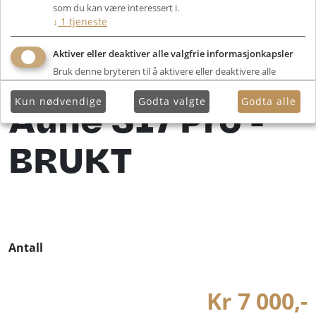
som du kan være interessert i.
↓
1
tjeneste
Aktiver eller deaktiver alle valgfrie informasjonkapsler
Bruk denne bryteren til å aktivere eller deaktivere alle
valgfrie informasjonkapsler.
Kun nødvendige
Godta valgte
Godta alle
Aune S17 Pro -
BRUKT
Antall
Kr 7 000,-