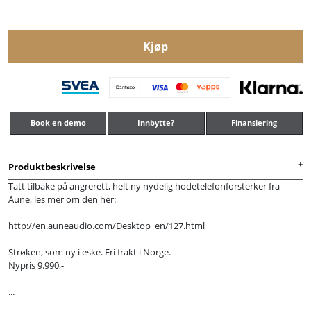
Kjøp
Book en demo
Innbytte?
Finansiering
Produktbeskrivelse
Tatt tilbake på angrerett, helt ny nydelig hodetelefonforsterker fra
Aune, les mer om den her:
http://en.auneaudio.com/Desktop_en/127.html
Strøken, som ny i eske. Fri frakt i Norge.
Nypris 9.990,-
...