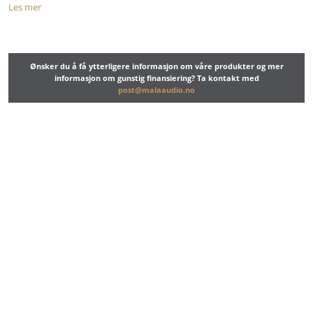
Les mer
Ønsker du å få ytterligere informasjon om våre produkter og mer
informasjon om gunstig finansiering? Ta kontakt med
post@malaaudio.no