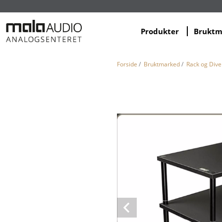
Produkter
Brukt
Forside
/
Bruktmarked
/
Rack og Dive