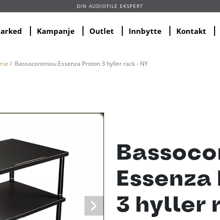
DIN AUDIOFILE EKSPERT
marked
Kampanje
Outlet
Innbytte
Kontakt
rse
/ Bassocontiniou Essenza Proton 3 hyller rack - NY
Bassoco
Essenza 
3 hyller 