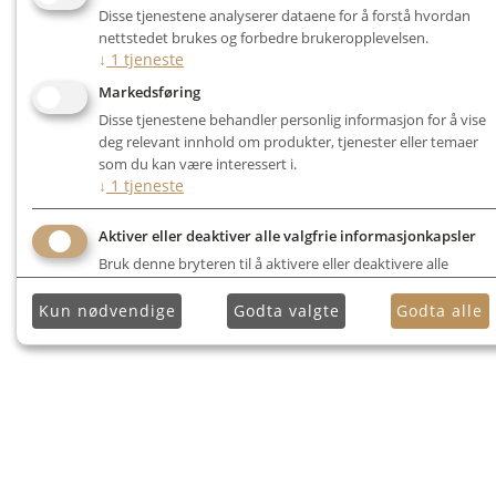
Disse tjenestene analyserer dataene for å forstå hvordan
nettstedet brukes og forbedre brukeropplevelsen.
↓
1
tjeneste
Markedsføring
Disse tjenestene behandler personlig informasjon for å vise
deg relevant innhold om produkter, tjenester eller temaer
som du kan være interessert i.
↓
1
tjeneste
Aktiver eller deaktiver alle valgfrie informasjonkapsler
Bruk denne bryteren til å aktivere eller deaktivere alle
valgfrie informasjonkapsler.
Kun nødvendige
Godta valgte
Godta alle