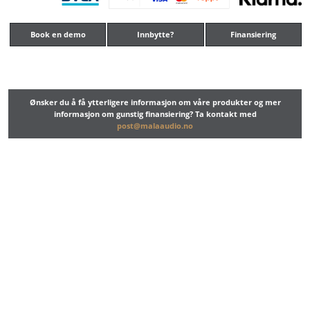
Book en demo
Innbytte?
Finansiering
Ønsker du å få ytterligere informasjon om våre produkter og mer
informasjon om gunstig finansiering? Ta kontakt med
post@malaaudio.no