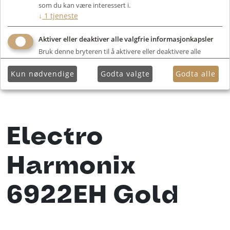
som du kan være interessert i.
↓
1
tjeneste
Aktiver eller deaktiver alle valgfrie informasjonkapsler
Bruk denne bryteren til å aktivere eller deaktivere alle
valgfrie informasjonkapsler.
Kun nødvendige
Godta valgte
Godta alle
Electro
Harmonix
6922EH Gold