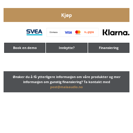
Kjøp
Book en demo
Innbytte?
Finansiering
Ønsker du å få ytterligere informasjon om våre produkter og mer
informasjon om gunstig finansiering? Ta kontakt med
post@malaaudio.no