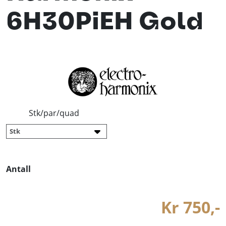
6H30PiEH Gold
Stk/par/quad
Antall
Kr 750,-