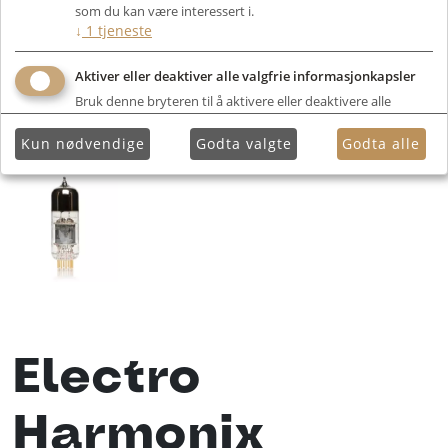
som du kan være interessert i.
↓
1
tjeneste
Aktiver eller deaktiver alle valgfrie informasjonkapsler
Bruk denne bryteren til å aktivere eller deaktivere alle
valgfrie informasjonkapsler.
Kun nødvendige
Godta valgte
Godta alle
Electro
Harmonix