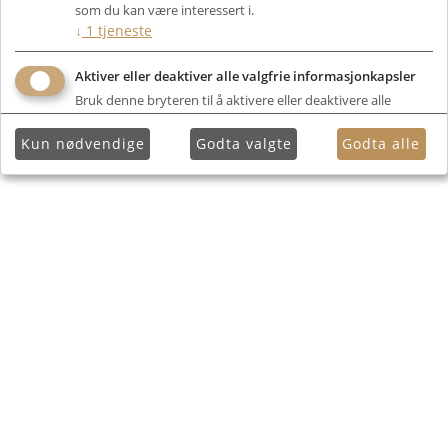
som du kan være interessert i.
↓
1
tjeneste
Aktiver eller deaktiver alle valgfrie informasjonkapsler
Bruk denne bryteren til å aktivere eller deaktivere alle
valgfrie informasjonkapsler.
Kun nødvendige
Godta valgte
Godta alle