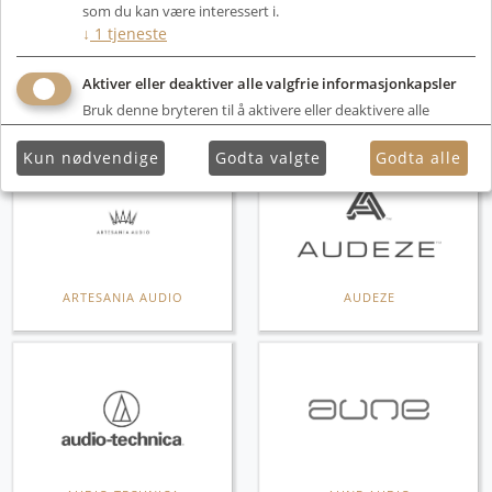
som du kan være interessert i.
↓
1
tjeneste
Aktiver eller deaktiver alle valgfrie informasjonkapsler
ANSUZ ACOUSTICS
ANTIPODES AUDIO
Bruk denne bryteren til å aktivere eller deaktivere alle
valgfrie informasjonkapsler.
Kun nødvendige
Godta valgte
Godta alle
ARTESANIA AUDIO
AUDEZE