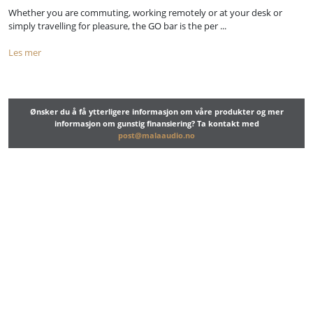
Whether you are commuting, working remotely or at your desk or
simply travelling for pleasure, the GO bar is the per ...
Les mer
Ønsker du å få ytterligere informasjon om våre produkter og mer
informasjon om gunstig finansiering? Ta kontakt med
post@malaaudio.no