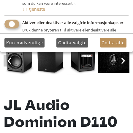
som du kan være interessert i.
↓
1
tjeneste
Aktiver eller deaktiver alle valgfrie informasjonkapsler
Bruk denne bryteren til å aktivere eller deaktivere alle
valgfrie informasjonkapsler.
Kun nødvendige
Godta valgte
Godta alle
JL Audio
Dominion D110