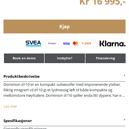
Kr 16 995,-
Kjøp
Book en demo
Innbytte?
Finansiering
Produktbeskrivelse
Dominion d110 er en kompakt subwoofer med imponerende ytelser.
Riktig integrert vil d110 gi et lydmessig løft til både kompakte og
mellomstore høyttalere. Dominion d110 spiller enda litt dypere, har e ...
Les mer
Spesifikasjoner
Generelle spesifikasjoner: