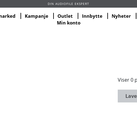
DIN AUDIOFILE EKSPERT
marked
Kampanje
Outlet
Innbytte
Nyheter
Min konto
Viser 0 