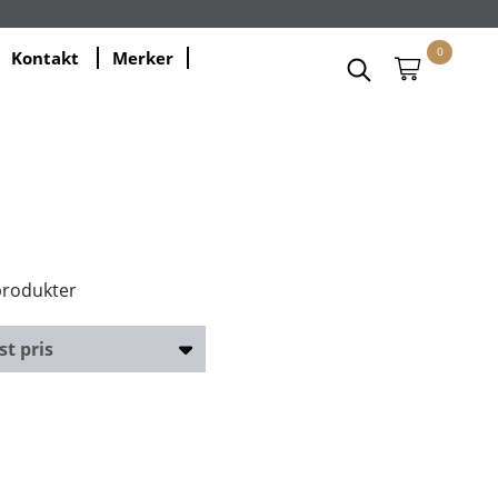
0
Kontakt
Merker
produkter