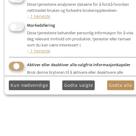
Disse tjenestene analyserer dataene for å forstå hvordan
nettstedet brukes og forbedre brukeropplevelsen.
↓
1
tjeneste
Markedsføring
Disse tjenestene behandler personlig informasjon for å vise
deg relevant innhold om produkter, tjenester eller temaer
som du kan være interessert i.
↓
1
tjeneste
Aktiver eller deaktiver alle valgfrie informasjonkapsler
Bruk denne bryteren til å aktivere eller deaktivere alle
valgfrie informasjonkapsler.
Kun nødvendige
Godta valgte
Godta alle