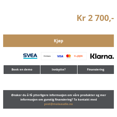
Kr 2 700,-
Kjøp
Book en demo
Innbytte?
Finansiering
Ønsker du å få ytterligere informasjon om våre produkter og mer
informasjon om gunstig finansiering? Ta kontakt med
post@malaaudio.no