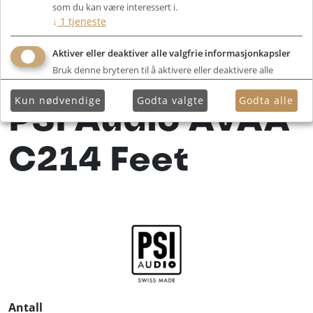
som du kan være interessert i.
↓
1
tjeneste
Aktiver eller deaktiver alle valgfrie informasjonkapsler
Bruk denne bryteren til å aktivere eller deaktivere alle
valgfrie informasjonkapsler.
Kun nødvendige
Godta valgte
Godta alle
PSI Audio AVAA
C214 Feet
Antall