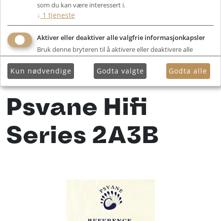
som du kan være interessert i.
↓
1
tjeneste
Aktiver eller deaktiver alle valgfrie informasjonkapsler
Bruk denne bryteren til å aktivere eller deaktivere alle
valgfrie informasjonkapsler.
Kun nødvendige
Godta valgte
Godta alle
Psvane Hifi
Series 2A3B