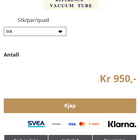
Stk/par/quad
Antall
Kr 950,-
Kjøp