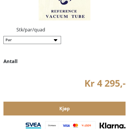
Stk/par/quad
Antall
Kr 4 295,-
Kjøp