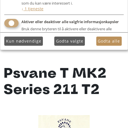
som du kan være interessert i.
↓
1
tjeneste
Aktiver eller deaktiver alle valgfrie informasjonkapsler
Bruk denne bryteren til å aktivere eller deaktivere alle
valgfrie informasjonkapsler.
Kun nødvendige
Godta valgte
Godta alle
Psvane T MK2
Series 211 T2