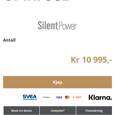
Antall
Kr 10 995,-
Kjøp
Book en demo
Innbytte?
Finansiering