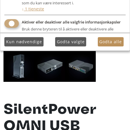
som du kan være interessert i.
↓
1
tjeneste
Aktiver eller deaktiver alle valgfrie informasjonkapsler
Bruk denne bryteren til å aktivere eller deaktivere alle
valgfrie informasjonkapsler.
Kun nødvendige
Godta valgte
Godta alle
SilentPower
OMNI USB