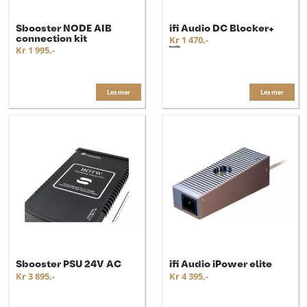
Sbooster NODE AIB
ifi Audio DC Blocker+
connection kit
Kr 1 470,-
Kr 1 995,-
Kr 2 100,-
Les mer
Les mer
Sbooster PSU 24V AC
ifi Audio iPower elite
Kr 3 895,-
Kr 4 395,-