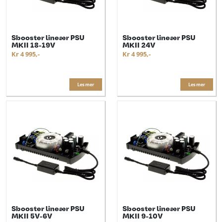
Sbooster lineær PSU
Sbooster lineær PSU
MKII 18-19V
MKII 24V
Kr 4 995,-
Kr 4 995,-
Les mer
Les mer
Sbooster lineær PSU
Sbooster lineær PSU
MKII 5V-6V
MKII 9-10V