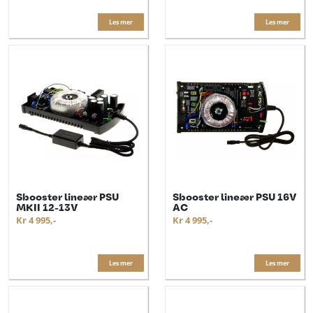
Les mer
Les mer
Sbooster lineær PSU
Sbooster lineær PSU 16V
MKII 12-13V
AC
Kr 4 995,-
Kr 4 995,-
Les mer
Les mer