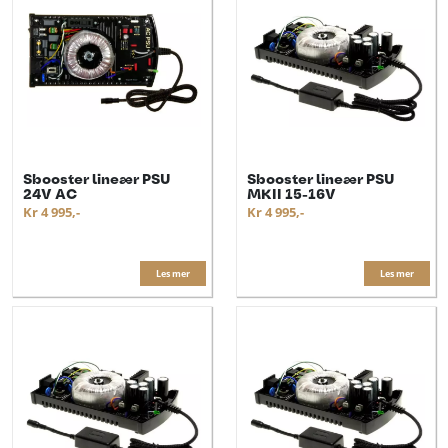
Sbooster lineær PSU
Sbooster lineær PSU
24V AC
MKII 15-16V
Kr 4 995,-
Kr 4 995,-
Les mer
Les mer