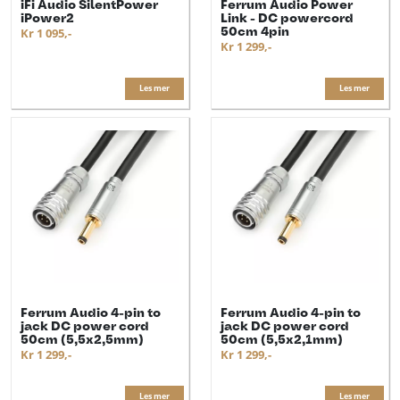
iFi Audio SilentPower
Ferrum Audio Power
iPower2
Link - DC powercord
50cm 4pin
Kr 1 095,-
Kr 1 299,-
Les mer
Les mer
Ferrum Audio 4-pin to
Ferrum Audio 4-pin to
jack DC power cord
jack DC power cord
50cm (5,5x2,5mm)
50cm (5,5x2,1mm)
Kr 1 299,-
Kr 1 299,-
Les mer
Les mer