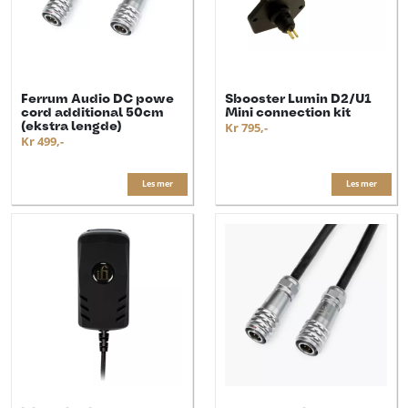
Ferrum Audio DC powe
Sbooster Lumin D2/U1
cord additional 50cm
Mini connection kit
(ekstra lengde)
Kr 795,-
Kr 499,-
Les mer
Les mer