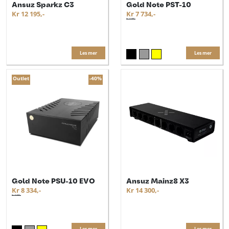
Ansuz Sparkz C3
Gold Note PST-10
Kr 12 195,-
Kr 7 734,-
Kr 12 890,-
Les mer
Les mer
Outlet
-40%
Gold Note PSU-10 EVO
Ansuz Mainz8 X3
Kr 8 334,-
Kr 14 300,-
Kr 13 890,-
Les mer
Les mer