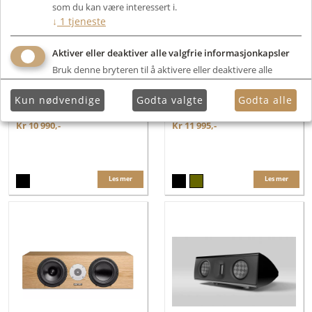
som du kan være interessert i.
↓
1
tjeneste
Aktiver eller deaktiver alle valgfrie informasjonkapsler
Bruk denne bryteren til å aktivere eller deaktivere alle
valgfrie informasjonkapsler.
Kun nødvendige
Godta valgte
Godta alle
Focal Aria Evo X Center
Spendor AC1
Kr 10 990,-
Kr 11 995,-
Les mer
Les mer