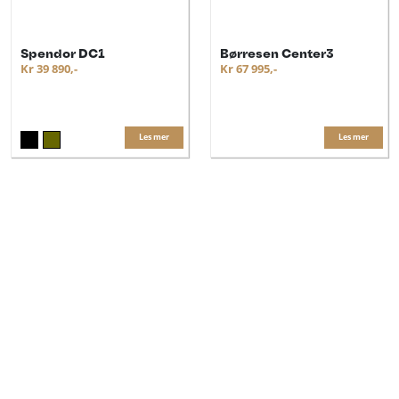
Spendor DC1
Børresen Center3
Kr 39 890,-
Kr 67 995,-
Les mer
Les mer