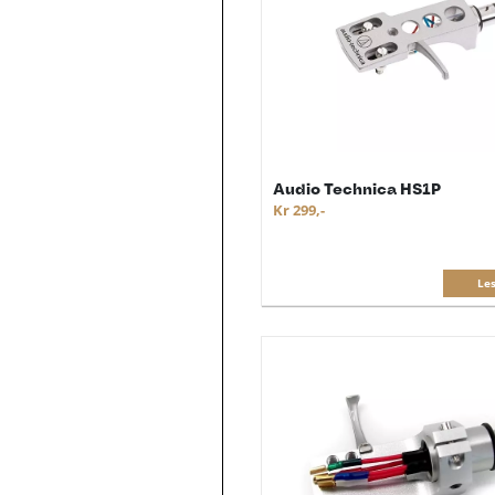
Audio Technica HS1P
Kr 299,-
Le