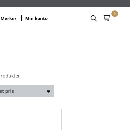
0
Merker
Min konto
produkter