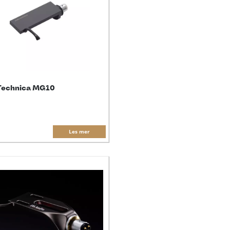
Technica MG10
Les mer