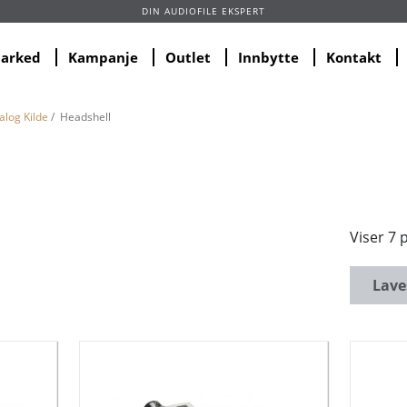
DIN AUDIOFILE EKSPERT
marked
Kampanje
Outlet
Innbytte
Kontakt
alog Kilde
/ Headshell
Viser 7 