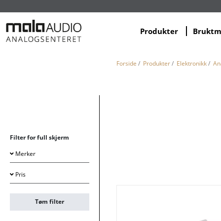
Produkter
Brukt
Forside
/
Produkter
/
Elektronikk
/
An
Filter for full skjerm
Merker
Pris
Tøm filter