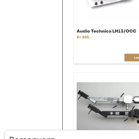
Audio Technica LH13/OCC
Kr 849,-
Le