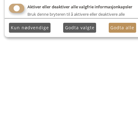
Aktiver eller deaktiver alle valgfrie informasjonkapsler
Bruk denne bryteren til å aktivere eller deaktivere alle
valgfrie informasjonkapsler.
Kun nødvendige
Godta valgte
Godta alle