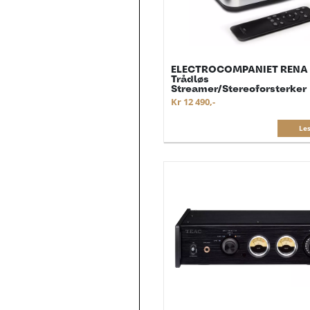
ELECTROCOMPANIET RENA
Trådløs
Streamer/Stereoforsterker
Kr 12 490,-
Le