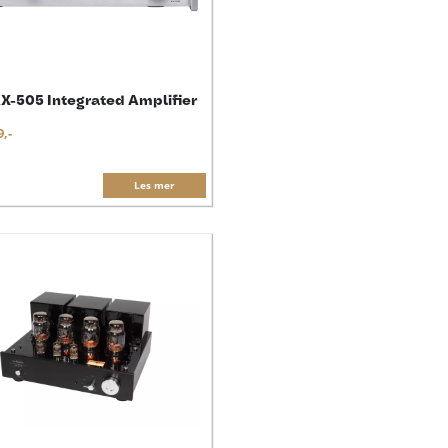
X-505 Integrated Amplifier
9,-
Les mer