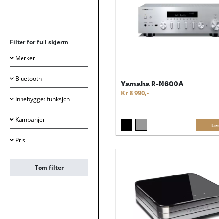
Filter for full skjerm
Merker
Bluetooth
Yamaha R-N600A
Kr 8 990,-
Innebygget funksjon
Kampanjer
Le
Pris
Tøm filter