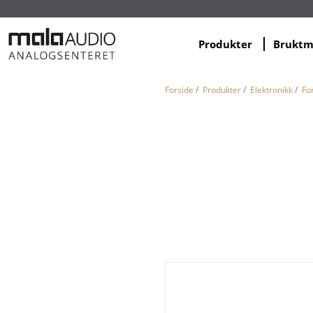
Produkter
Brukt
Forside
/
Produkter
/
Elektronikk
/
Fo