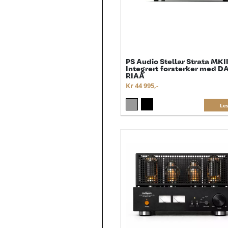
PS Audio Stellar Strata MKII
Integrert forsterker med D
RIAA
Kr 44 995,-
Le