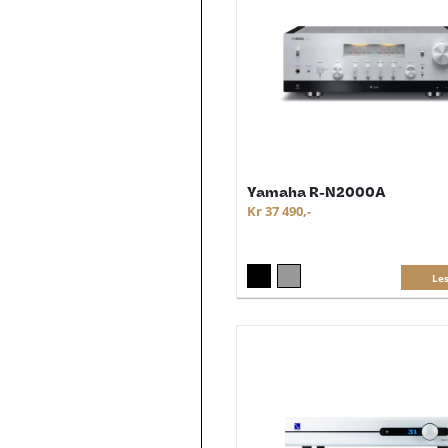
Yamaha R-N2000A
Kr 37 490,-
Le