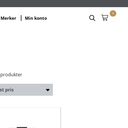
0
Merker
Min konto
 produkter