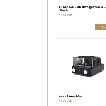
TEAC AX-505 Integrated Am
Black
Kr 18 499,-
Le
Fezz Luna Mini
Kr 20 995,-