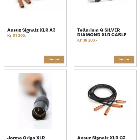
Ansuz Signalz XLR A3
Tellurium Q SILVER
DIAMOND XLR CABLE
Kr 31 200,-
Kr 38 200,-
Les mer
Les mer
Jorma Origo XLR
Ansuz Signalz XLR C3