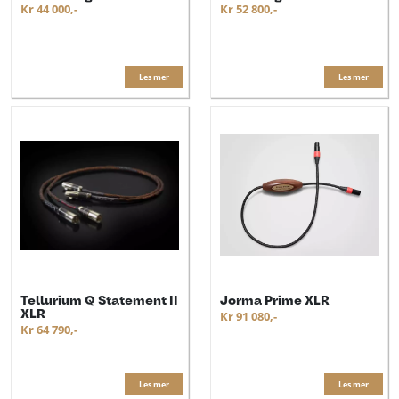
Kr 44 000,-
Kr 52 800,-
Les mer
Les mer
Tellurium Q Statement II
Jorma Prime XLR
XLR
Kr 91 080,-
Kr 64 790,-
Les mer
Les mer