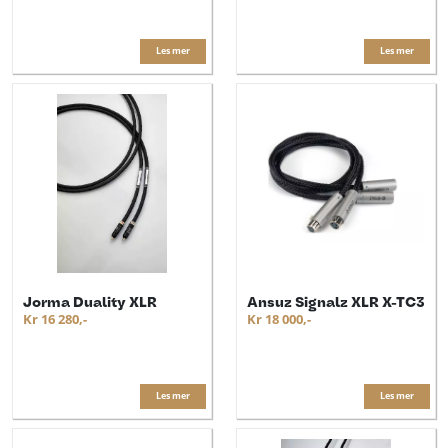
Les mer
Les mer
Jorma Duality XLR
Ansuz Signalz XLR X-TC3
Kr 16 280,-
Kr 18 000,-
Les mer
Les mer