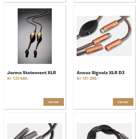
Jorma Statement XLR
Ansuz Signalz XLR D3
Kr 123 640,-
Kr 151 200,-
Les mer
Les mer