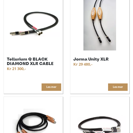
Tellurium Q BLACK
Jorma Unity XLR
DIAMOND XLR CABLE
Kr 29 480,-
Kr 21 300,-
Les mer
Les mer