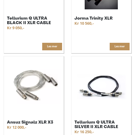
Tellurium Q ULTRA
Jorma Trinity XLR
BLACK II XLR CABLE
Kr 10 560,-
Kr 9 050,-
Les mer
Les mer
Ansuz Signalz XLR X3
Tellurium Q ULTRA
SILVER II XLR CABLE
Kr 12 000,-
Kr 16 250,-