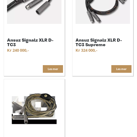
Ansuz Signalz XLR D-
Ansuz Signalz XLR D-
TC3
TC3 Supreme
Kr 240 000,-
Kr 324 000,-
Les mer
Les mer