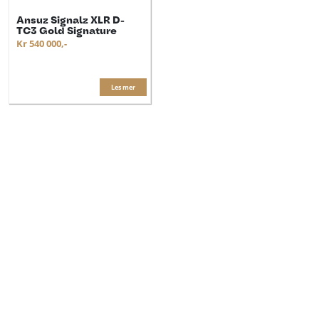
Ansuz Signalz XLR D-
TC3 Gold Signature
Kr 540 000,-
Les mer