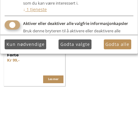
som du kan være interessert i.
↓
1
tjeneste
Aktiver eller deaktiver alle valgfrie informasjonkapsler
Bruk denne bryteren til å aktivere eller deaktivere alle
valgfrie informasjonkapsler.
Kun nødvendige
Godta valgte
Godta alle
Eli Acoustic EliGlue
Forte
Kr 99,-
Les mer