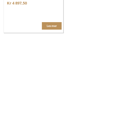
Kr 4 897,50
Les mer