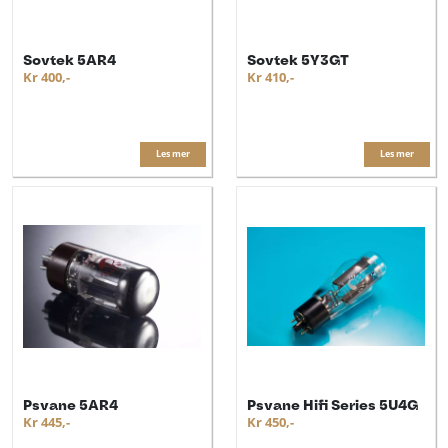
Sovtek 5AR4
Sovtek 5Y3GT
Kr 400,-
Kr 410,-
Les mer
Les mer
Psvane 5AR4
Psvane Hifi Series 5U4G
Kr 445,-
Kr 450,-