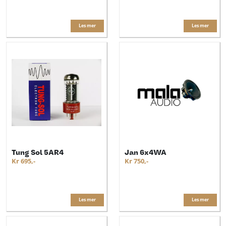
Les mer
Les mer
Tung Sol 5AR4
Jan 6x4WA
Kr 695,-
Kr 750,-
Les mer
Les mer