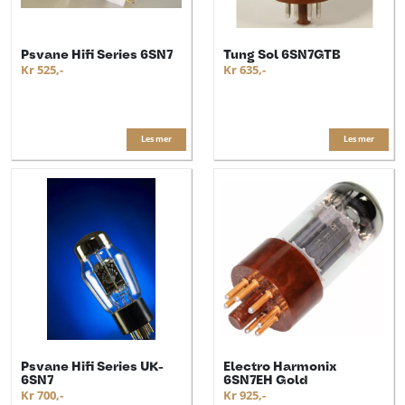
Psvane Hifi Series 6SN7
Tung Sol 6SN7GTB
Kr 525,-
Kr 635,-
Les mer
Les mer
Psvane Hifi Series UK-
Electro Harmonix
6SN7
6SN7EH Gold
Kr 700,-
Kr 925,-