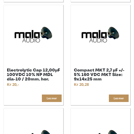
Electrolytic Cap 12,00µF
Compact MKT 2,7 µF +/-
100VDC 10% NP MDL
5% 160 VDC MKT Size:
dia-10 / 20mm. hor.
9x14x25 mm
Kr 20,-
Kr 20,28
Les mer
Les mer