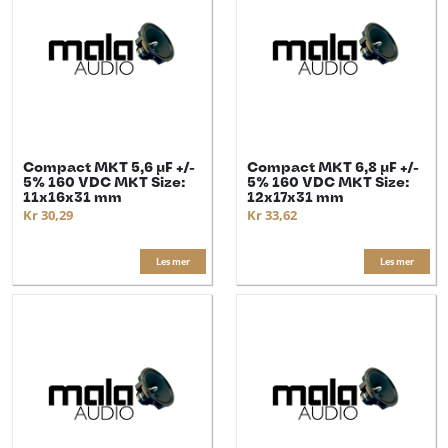
Compact MKT 5,6 µF +/-
Compact MKT 6,8 µF +/-
5% 160 VDC MKT Size:
5% 160 VDC MKT Size:
11x16x31 mm
12x17x31 mm
Kr 30,29
Kr 33,62
Les mer
Les mer