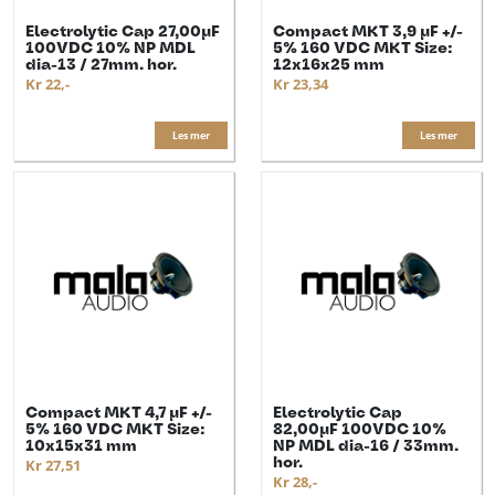
Electrolytic Cap 27,00µF
Compact MKT 3,9 µF +/-
100VDC 10% NP MDL
5% 160 VDC MKT Size:
dia-13 / 27mm. hor.
12x16x25 mm
Kr 22,-
Kr 23,34
Les mer
Les mer
Compact MKT 4,7 µF +/-
Electrolytic Cap
5% 160 VDC MKT Size:
82,00µF 100VDC 10%
10x15x31 mm
NP MDL dia-16 / 33mm.
hor.
Kr 27,51
Kr 28,-