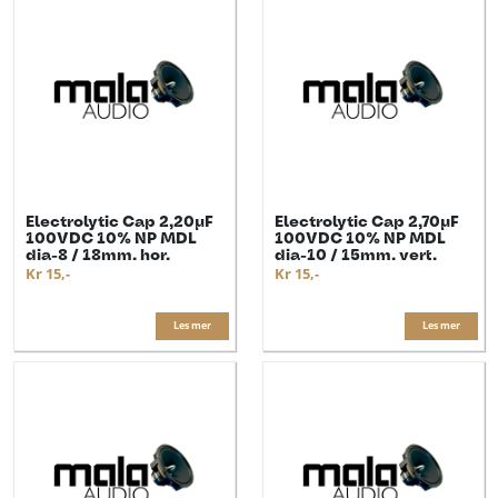
Electrolytic Cap 2,20µF
Electrolytic Cap 2,70µF
100VDC 10% NP MDL
100VDC 10% NP MDL
dia-8 / 18mm. hor.
dia-10 / 15mm. vert.
Kr 15,-
Kr 15,-
Les mer
Les mer