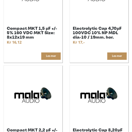
Compact MKT 1,5 µF +/-
Electrolytic Cap 4,70µF
5% 160 VDC MKT Size:
100VDC 10% NP MDL
8x12x19 mm
dia-10 / 19mm. hor.
Kr 16,12
Kr 17,-
Les mer
Les mer
Compact MKT 2,2 µF +/-
Electrolytic Cap 8,20µF