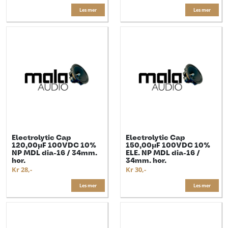
Les mer
Les mer
Electrolytic Cap
Electrolytic Cap
120,00µF 100VDC 10%
150,00µF 100VDC 10%
NP MDL dia-16 / 34mm.
ELE. NP MDL dia-16 /
hor.
34mm. hor.
Kr 28,-
Kr 30,-
Les mer
Les mer