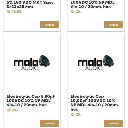
5% 160 VDC MKT Size:
100VDC 10% NP MDL
8x13x25 mm
dia-10 / 20mm. hor.
Kr 18,62
Kr 20,-
Les mer
Les mer
Electrolytic Cap 5,60µF
Electrolytic Cap
100VDC 10% NP MDL
10,00µF 100VDC 10%
dia-10 / 20mm. hor.
NP MDL dia-10 / 20mm.
hor.
Kr 20,-
Kr 20,-
Les mer
Les mer