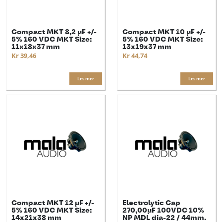
Compact MKT 8,2 µF +/-
Compact MKT 10 µF +/-
5% 160 VDC MKT Size:
5% 160 VDC MKT Size:
11x18x37 mm
13x19x37 mm
Kr 39,46
Kr 44,74
Les mer
Les mer
Compact MKT 12 µF +/-
Electrolytic Cap
5% 160 VDC MKT Size:
270,00µF 100VDC 10%
14x21x38 mm
NP MDL dia-22 / 44mm.