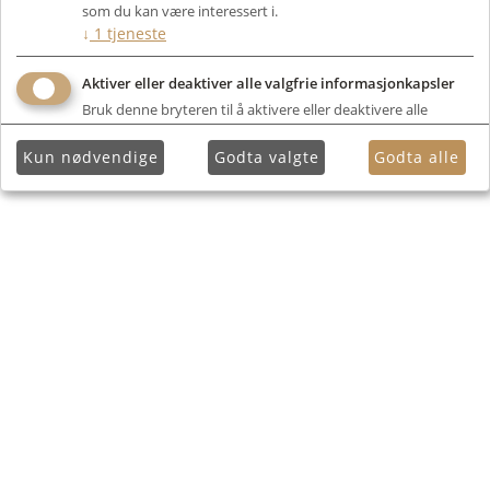
som du kan være interessert i.
↓
1
tjeneste
Aktiver eller deaktiver alle valgfrie informasjonkapsler
Bruk denne bryteren til å aktivere eller deaktivere alle
valgfrie informasjonkapsler.
Kun nødvendige
Godta valgte
Godta alle