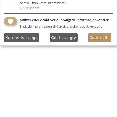
som du kan være interessert i.
↓
1
tjeneste
Aktiver eller deaktiver alle valgfrie informasjonkapsler
Bruk denne bryteren til å aktivere eller deaktivere alle
valgfrie informasjonkapsler.
Kun nødvendige
Godta valgte
Godta alle