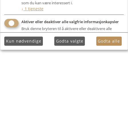
som du kan være interessert i.
↓
1
tjeneste
Aktiver eller deaktiver alle valgfrie informasjonkapsler
Bruk denne bryteren til å aktivere eller deaktivere alle
valgfrie informasjonkapsler.
Kun nødvendige
Godta valgte
Godta alle