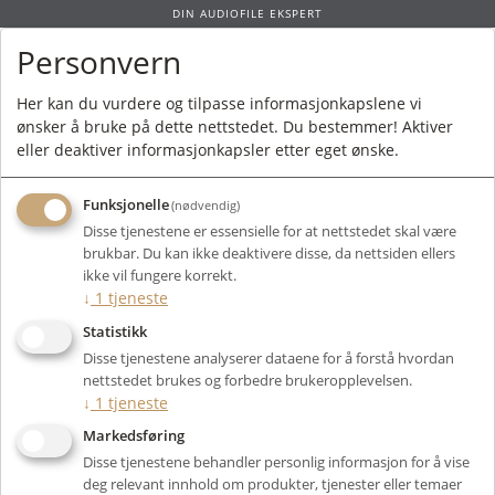
DIN AUDIOFILE EKSPERT
Personvern
0
Her kan du vurdere og tilpasse informasjonkapslene vi
ønsker å bruke på dette nettstedet. Du bestemmer! Aktiver
Forside
/ Produkt
eller deaktiver informasjonkapsler etter eget ønske.
Funksjonelle
(nødvendig)
Kunne ikke finne produktet
Disse tjenestene er essensielle for at nettstedet skal være
Forside
brukbar. Du kan ikke deaktivere disse, da nettsiden ellers
ikke vil fungere korrekt.
↓
1
tjeneste
Statistikk
Disse tjenestene analyserer dataene for å forstå hvordan
nettstedet brukes og forbedre brukeropplevelsen.
↓
1
tjeneste
Markedsføring
Disse tjenestene behandler personlig informasjon for å vise
deg relevant innhold om produkter, tjenester eller temaer