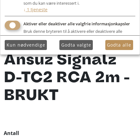
som du kan være interessert i.
↓
1
tjeneste
Aktiver eller deaktiver alle valgfrie informasjonkapsler
Bruk denne bryteren til å aktivere eller deaktivere alle
valgfrie informasjonkapsler.
Kun nødvendige
Godta valgte
Godta alle
Ansuz Signalz
D-TC2 RCA 2m -
BRUKT
Antall