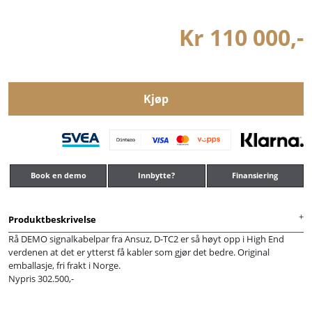
Kr 110 000,-
Kjøp
Book en demo
Innbytte?
Finansiering
Produktbeskrivelse
Rå DEMO signalkabelpar fra Ansuz, D-TC2 er så høyt opp i High End
verdenen at det er ytterst få kabler som gjør det bedre. Original
emballasje, fri frakt i Norge.
Nypris 302.500,-