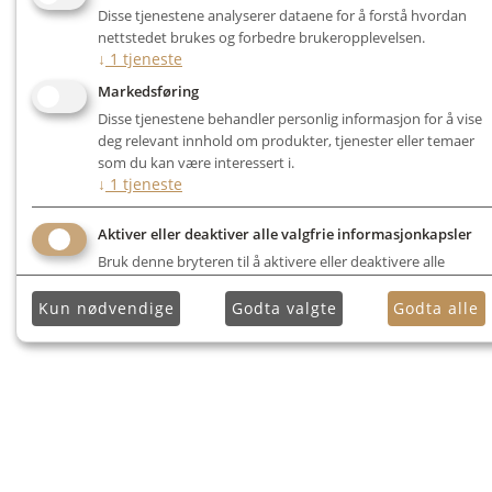
Disse tjenestene analyserer dataene for å forstå hvordan
nettstedet brukes og forbedre brukeropplevelsen.
↓
1
tjeneste
Markedsføring
Disse tjenestene behandler personlig informasjon for å vise
deg relevant innhold om produkter, tjenester eller temaer
som du kan være interessert i.
↓
1
tjeneste
Aktiver eller deaktiver alle valgfrie informasjonkapsler
Bruk denne bryteren til å aktivere eller deaktivere alle
valgfrie informasjonkapsler.
Kun nødvendige
Godta valgte
Godta alle