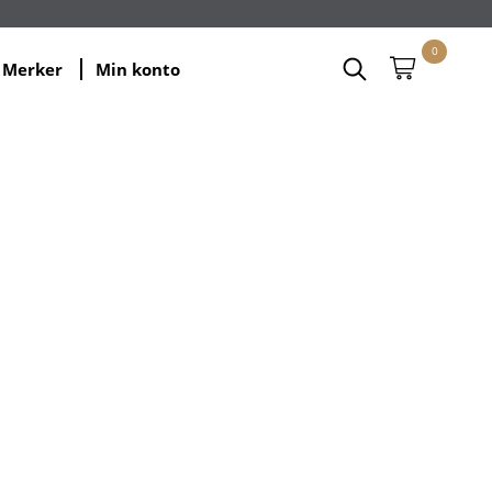
0
Merker
Min konto