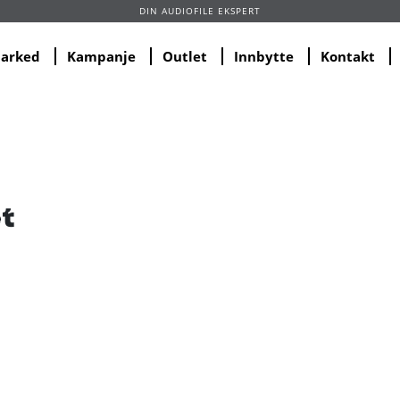
DIN AUDIOFILE EKSPERT
marked
Kampanje
Outlet
Innbytte
Kontakt
t