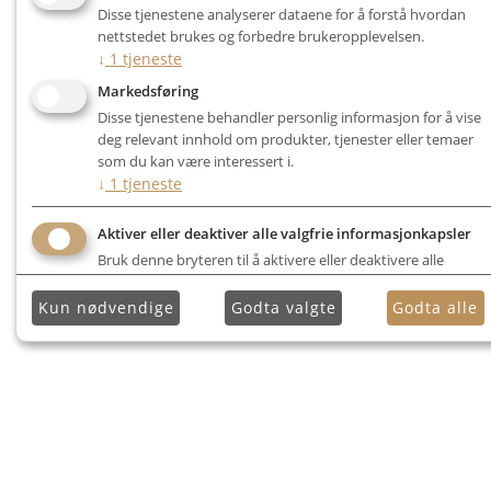
Disse tjenestene analyserer dataene for å forstå hvordan
nettstedet brukes og forbedre brukeropplevelsen.
↓
1
tjeneste
Markedsføring
Disse tjenestene behandler personlig informasjon for å vise
deg relevant innhold om produkter, tjenester eller temaer
som du kan være interessert i.
↓
1
tjeneste
Aktiver eller deaktiver alle valgfrie informasjonkapsler
Bruk denne bryteren til å aktivere eller deaktivere alle
valgfrie informasjonkapsler.
Kun nødvendige
Godta valgte
Godta alle