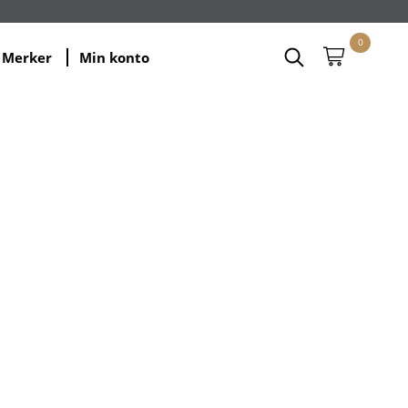
0
Merker
Min konto