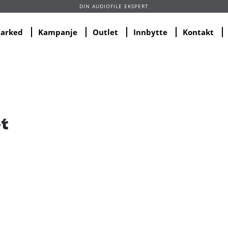
DIN AUDIOFILE EKSPERT
marked
Kampanje
Outlet
Innbytte
Kontakt
t