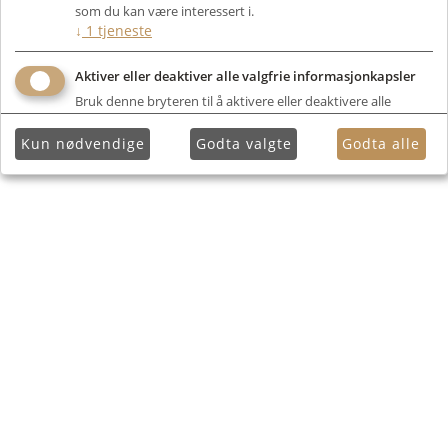
som du kan være interessert i.
↓
1
tjeneste
Aktiver eller deaktiver alle valgfrie informasjonkapsler
Bruk denne bryteren til å aktivere eller deaktivere alle
valgfrie informasjonkapsler.
Kun nødvendige
Godta valgte
Godta alle