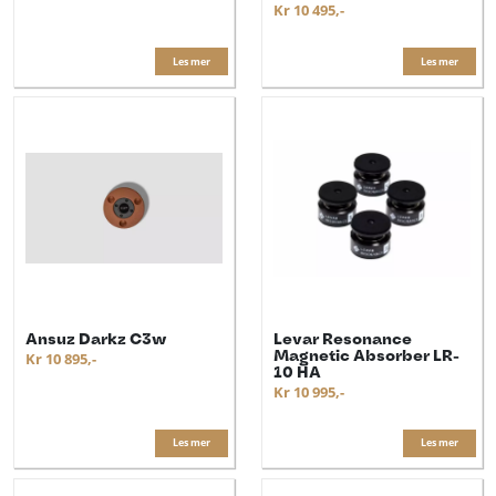
Kr 10 495,-
Les mer
Les mer
Ansuz Darkz C3w
Levar Resonance
Magnetic Absorber LR-
Kr 10 895,-
10 HA
Kr 10 995,-
Les mer
Les mer