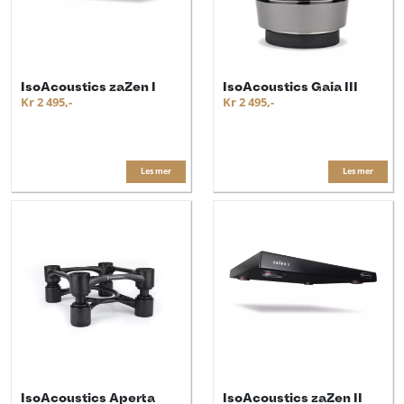
IsoAcoustics zaZen I
IsoAcoustics Gaia III
Kr 2 495,-
Kr 2 495,-
Les mer
Les mer
IsoAcoustics Aperta
IsoAcoustics zaZen II