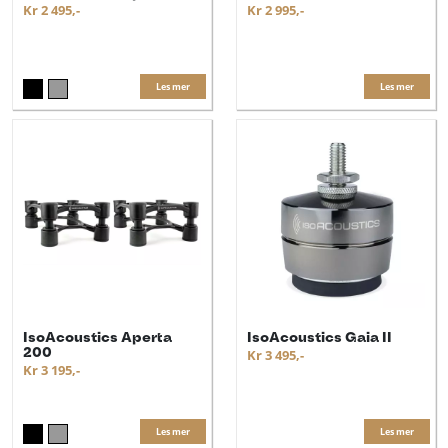
Kr 2 495,-
Kr 2 995,-
Les mer
Les mer
IsoAcoustics Aperta
IsoAcoustics Gaia II
200
Kr 3 495,-
Kr 3 195,-
Les mer
Les mer