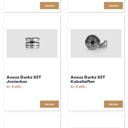
Les mer
Les mer
Ansuz Darkz S3T
Ansuz Darkz S3T
Justerbar
Kabelløfter
Kr 8 495,-
Kr 8 495,-
Les mer
Les mer