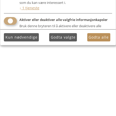
som du kan være interessert i.
↓
1
tjeneste
Aktiver eller deaktiver alle valgfrie informasjonkapsler
Bruk denne bryteren til å aktivere eller deaktivere alle
valgfrie informasjonkapsler.
Kun nødvendige
Godta valgte
Godta alle