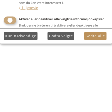
som du kan være interessert i.
↓
1
tjeneste
Aktiver eller deaktiver alle valgfrie informasjonkapsler
Bruk denne bryteren til å aktivere eller deaktivere alle
valgfrie informasjonkapsler.
Kun nødvendige
Godta valgte
Godta alle