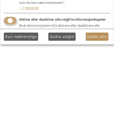
som du kan være interessert i.
↓
1
tjeneste
Aktiver eller deaktiver alle valgfrie informasjonkapsler
Bruk denne bryteren til å aktivere eller deaktivere alle
valgfrie informasjonkapsler.
Kun nødvendige
Godta valgte
Godta alle