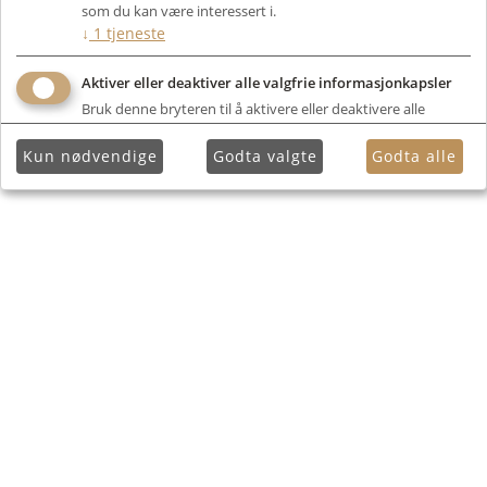
som du kan være interessert i.
↓
1
tjeneste
Aktiver eller deaktiver alle valgfrie informasjonkapsler
Bruk denne bryteren til å aktivere eller deaktivere alle
valgfrie informasjonkapsler.
Kun nødvendige
Godta valgte
Godta alle