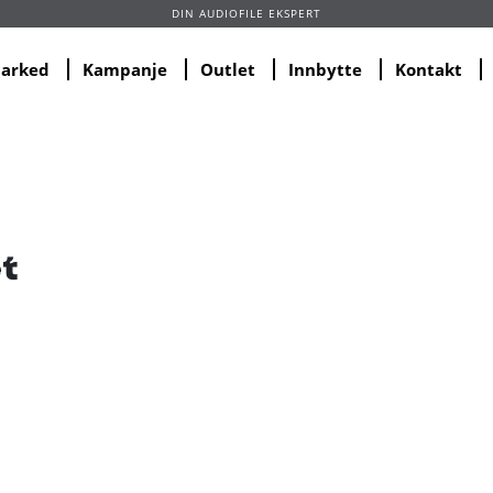
DIN AUDIOFILE EKSPERT
marked
Kampanje
Outlet
Innbytte
Kontakt
t