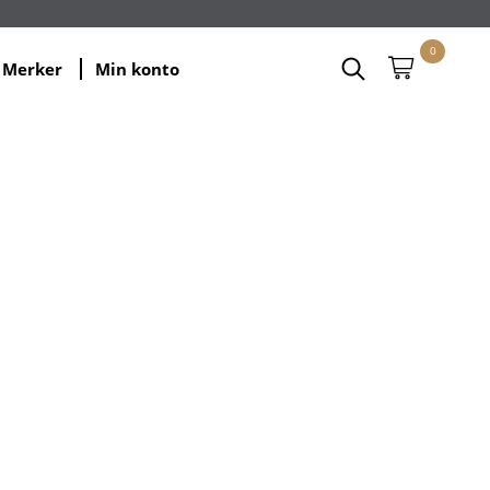
0
Merker
Min konto