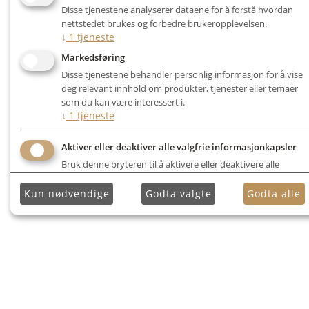
Disse tjenestene analyserer dataene for å forstå hvordan
nettstedet brukes og forbedre brukeropplevelsen.
↓
1
tjeneste
Markedsføring
Disse tjenestene behandler personlig informasjon for å vise
deg relevant innhold om produkter, tjenester eller temaer
som du kan være interessert i.
↓
1
tjeneste
Aktiver eller deaktiver alle valgfrie informasjonkapsler
Bruk denne bryteren til å aktivere eller deaktivere alle
valgfrie informasjonkapsler.
Kun nødvendige
Godta valgte
Godta alle