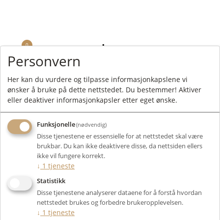
Ønsker du å få ytterligere informasjon om våre produkter og mer
informasjon om gunstig finansiering? Ta kontakt med
post@malaaudio.no