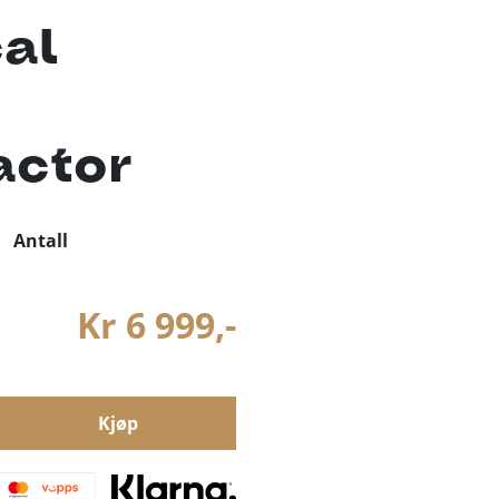
al
ctor
Antall
Kr 6 999,-
Kjøp