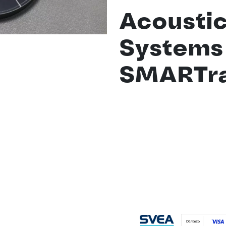
Acoustic
Systems
SMARTra