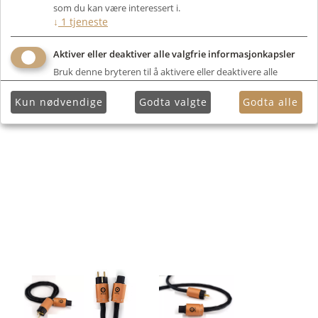
som du kan være interessert i.
↓
1
tjeneste
Aktiver eller deaktiver alle valgfrie informasjonkapsler
Bruk denne bryteren til å aktivere eller deaktivere alle
valgfrie informasjonkapsler.
Kun nødvendige
Godta valgte
Godta alle