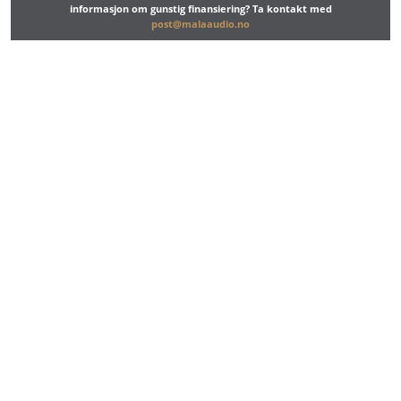
informasjon om gunstig finansiering? Ta kontakt med
post@malaaudio.no