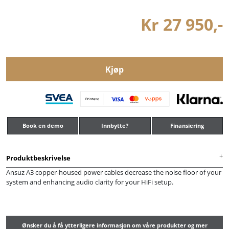
Kr 27 950,-
Kjøp
Book en demo
Innbytte?
Finansiering
Produktbeskrivelse
Ansuz A3 copper-housed power cables decrease the noise floor of your
system and enhancing audio clarity for your HiFi setup.
Ønsker du å få ytterligere informasjon om våre produkter og mer