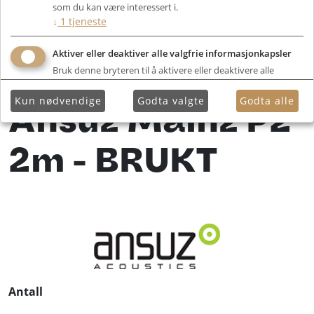
som du kan være interessert i.
↓
1
tjeneste
Aktiver eller deaktiver alle valgfrie informasjonkapsler
Bruk denne bryteren til å aktivere eller deaktivere alle
valgfrie informasjonkapsler.
Kun nødvendige
Godta valgte
Godta alle
Ansuz Mainz P2
2m - BRUKT
Antall