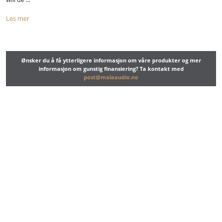
Les mer
Ønsker du å få ytterligere informasjon om våre produkter og mer
informasjon om gunstig finansiering? Ta kontakt med
post@malaaudio.no