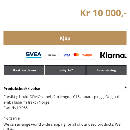
Kr 10 000,-
Kjøp
Book en demo
Innbytte?
Finansiering
Produktbeskrivelse
Forsiktig brukt DEMO kabel i 2m lengde, C15 apparatplugg. Original
emballasje, fri frakt i Norge.
Førpris 19.965,-
ENGLISH:
We can arrange world wide shipping for all of our used products. We
will de ...