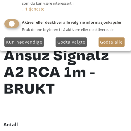
som du kan være interessert i.
↓
1
tjeneste
Aktiver eller deaktiver alle valgfrie informasjonkapsler
Bruk denne bryteren til å aktivere eller deaktivere alle
valgfrie informasjonkapsler.
Kun nødvendige
Godta valgte
Godta alle
Ansuz Signalz
A2 RCA 1m -
BRUKT
Antall