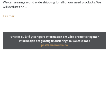
We can arrange world wide shipping for all of our used products. We
will deduct the ...
Les mer
Ønsker du å få ytterligere informasjon om våre produkter og mer
informasjon om gunstig finansiering? Ta kontakt med
post@malaaudio.no