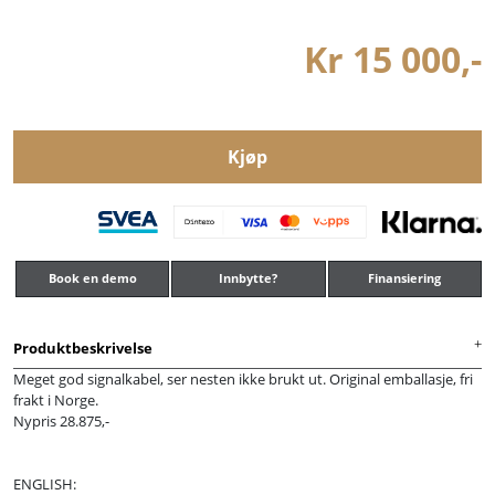
Kr 15 000,-
Kjøp
Book en demo
Innbytte?
Finansiering
Produktbeskrivelse
Meget god signalkabel, ser nesten ikke brukt ut. Original emballasje, fri
frakt i Norge.
Nypris 28.875,-
ENGLISH: