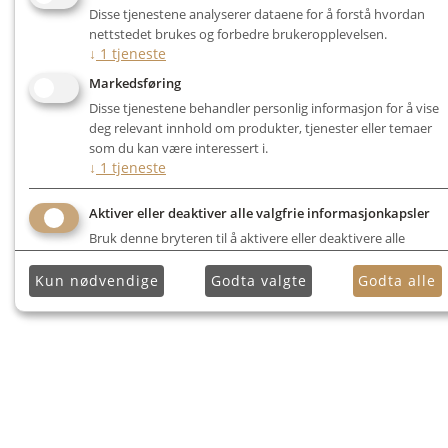
Disse tjenestene analyserer dataene for å forstå hvordan
nettstedet brukes og forbedre brukeropplevelsen.
↓
1
tjeneste
Markedsføring
Disse tjenestene behandler personlig informasjon for å vise
deg relevant innhold om produkter, tjenester eller temaer
som du kan være interessert i.
↓
1
tjeneste
Aktiver eller deaktiver alle valgfrie informasjonkapsler
Bruk denne bryteren til å aktivere eller deaktivere alle
valgfrie informasjonkapsler.
Kun nødvendige
Godta valgte
Godta alle