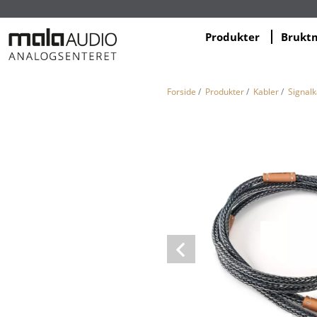
Produkter
Brukt
Forside
/
Produkter
/
Kabler
/
Signalk