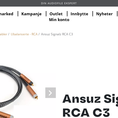
DIN AUDIOFILE EKSPERT
marked
Kampanje
Outlet
Innbytte
Nyheter
Min konto
abler
/
Ubalanserte - RCA
/ Ansuz Signalz RCA C3
Ansuz Si
RCA C3