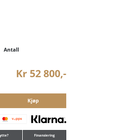
Antall
Kr 52 800,-
Kjøp
ytte?
Finansiering