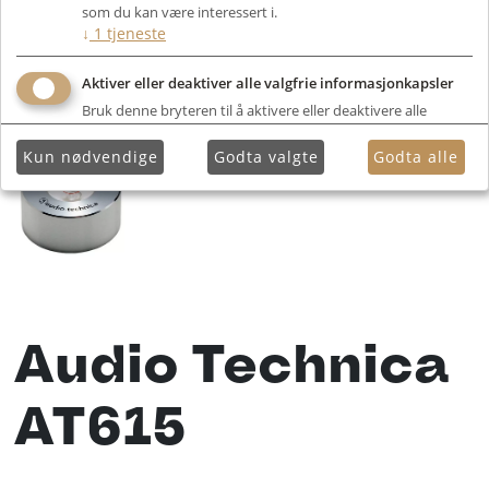
som du kan være interessert i.
↓
1
tjeneste
Aktiver eller deaktiver alle valgfrie informasjonkapsler
Bruk denne bryteren til å aktivere eller deaktivere alle
valgfrie informasjonkapsler.
Kun nødvendige
Godta valgte
Godta alle
Audio Technica
AT615