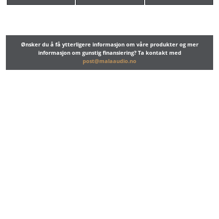
Ønsker du å få ytterligere informasjon om våre produkter og mer
informasjon om gunstig finansiering? Ta kontakt med
post@malaaudio.no