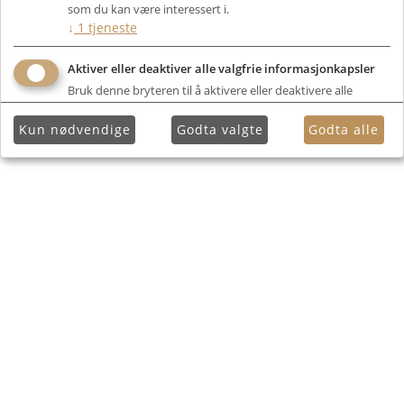
som du kan være interessert i.
↓
1
tjeneste
Aktiver eller deaktiver alle valgfrie informasjonkapsler
Bruk denne bryteren til å aktivere eller deaktivere alle
valgfrie informasjonkapsler.
Kun nødvendige
Godta valgte
Godta alle