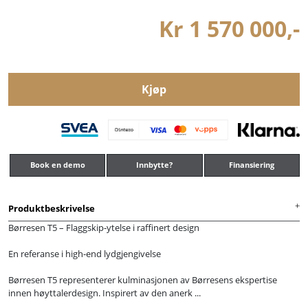
Kr 1 570 000,-
Kjøp
Book en demo
Innbytte?
Finansiering
Produktbeskrivelse
Børresen T5 – Flaggskip-ytelse i raffinert design
En referanse i high-end lydgjengivelse
Børresen T5 representerer kulminasjonen av Børresens ekspertise
innen høyttalerdesign. Inspirert av den anerk ...