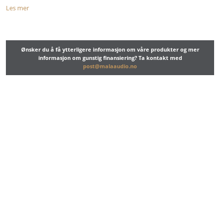
Les mer
Ønsker du å få ytterligere informasjon om våre produkter og mer
informasjon om gunstig finansiering? Ta kontakt med
post@malaaudio.no