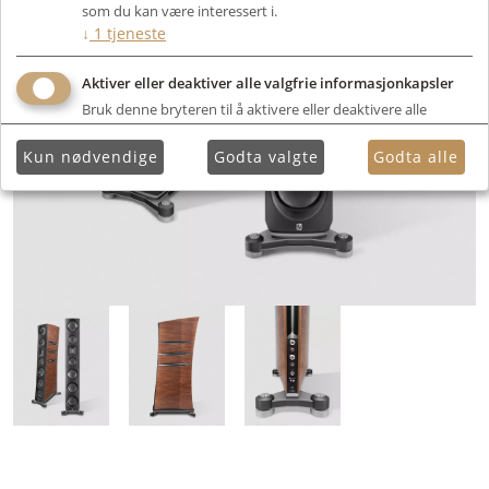
som du kan være interessert i.
↓
1
tjeneste
Aktiver eller deaktiver alle valgfrie informasjonkapsler
Bruk denne bryteren til å aktivere eller deaktivere alle
valgfrie informasjonkapsler.
Kun nødvendige
Godta valgte
Godta alle