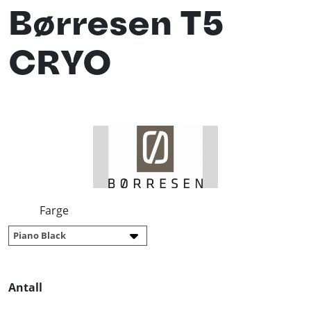
Børresen T5
CRYO
Farge
Antall