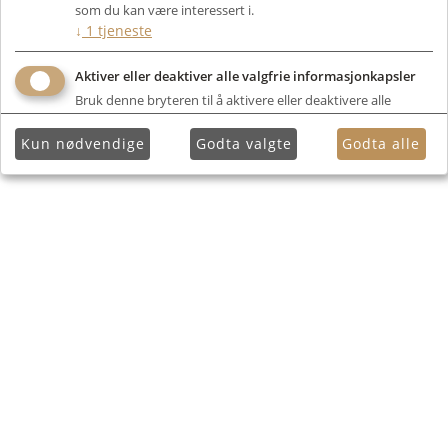
som du kan være interessert i.
↓
1
tjeneste
Aktiver eller deaktiver alle valgfrie informasjonkapsler
Bruk denne bryteren til å aktivere eller deaktivere alle
valgfrie informasjonkapsler.
Kun nødvendige
Godta valgte
Godta alle